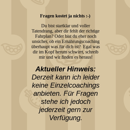
Fragen kostet ja nichts :-)
Du bist startklar und voller
Tatendrang, aber dir fehlt der richtige
Fahrplan? Oder bist du eher noch
unsicher, ob ein Ernährungscoaching
überhaupt was für dich ist? Egal was
dir im Kopf herum schwirrt, schreib
mir und wir finden es heraus!
Aktueller Hinweis:
Derzeit kann ich leider
keine Einzelcoachings
anbieten. Für Fragen
stehe ich jedoch
jederzeit gern zur
Verfügung.