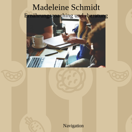
Madeleine Schmidt
Ernährungscoaching und -beratung
Navigation