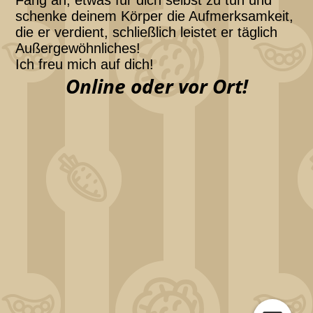
Fang an, etwas für dich selbst zu tun und
schenke deinem Körper die Aufmerksamkeit,
die er verdient, schließlich leistet er täglich
Außergewöhnliches!
Ich freu mich auf dich!
Online oder vor Ort!