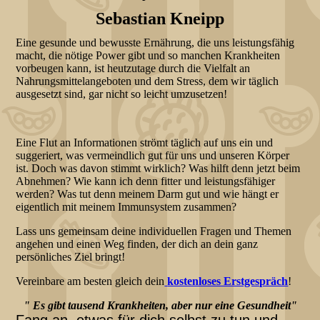
Sebastian Kneipp
Eine gesunde und bewusste Ernährung, die uns leistungsfähig
macht, die nötige Power gibt und so manchen Krankheiten
vorbeugen kann, ist heutzutage durch die Vielfalt an
Nahrungsmittelangeboten und dem Stress, dem wir täglich
ausgesetzt sind, gar nicht so leicht umzusetzen!
Eine Flut an Informationen strömt täglich auf uns ein und
suggeriert, was vermeindlich gut für uns und unseren Körper
ist. Doch was davon stimmt wirklich? Was hilft denn jetzt beim
Abnehmen? Wie kann ich denn fitter und leistungsfähiger
werden? Was tut denn meinem Darm gut und wie hängt er
eigentlich mit meinem Immunsystem zusammen?
Lass uns gemeinsam deine individuellen Fragen und Themen
angehen und einen Weg finden, der dich an dein ganz
persönliches Ziel bringt!
Vereinbare am besten gleich dein
kostenloses Erstgespräch
!
" Es gibt tausend Krankheiten, aber nur eine Gesundheit"